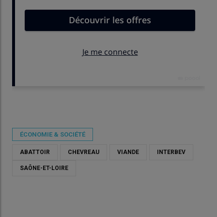
Publié le
mer 20/05/2026 - 10:30
- Par
Damien Hardy
ÉCONOMIE & SOCIÉTÉ
ABATTOIR
CHEVREAU
VIANDE
INTERBEV
SAÔNE-ET-LOIRE