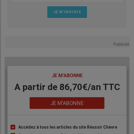
Publicité
TITRE
JE M'ABONNE
Body
A partir de 86,70€/an TTC
Lien
JE M'ABONNE
Accédez à tous les articles du site Réussir Chèvre
Liste