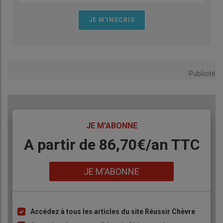
Publicité
TITRE
JE M'ABONNE
Body
A partir de 86,70€/an TTC
Lien
JE M'ABONNE
Accédez à tous les articles du site Réussir Chèvre
Liste