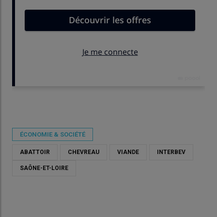
Publié le
mer 20/05/2026 - 10:30
- Par
Damien Hardy
ÉCONOMIE & SOCIÉTÉ
ABATTOIR
CHEVREAU
VIANDE
INTERBEV
SAÔNE-ET-LOIRE