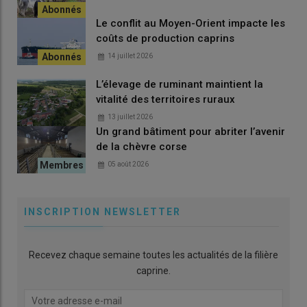
Le conflit au Moyen-Orient impacte les
coûts de production caprins
14 juillet 2026
L’élevage de ruminant maintient la
vitalité des territoires ruraux
13 juillet 2026
Un grand bâtiment pour abriter l’avenir
de la chèvre corse
05 août 2026
INSCRIPTION NEWSLETTER
Recevez chaque semaine toutes les actualités de la filière
caprine.