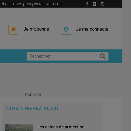
PÂTRE
PORC
TCS
VIGNE
VOLAILLES
Je m'abonne
Je me connecte
Publicité
VOUS AIMEREZ AUSSI
Les chiens de protection,