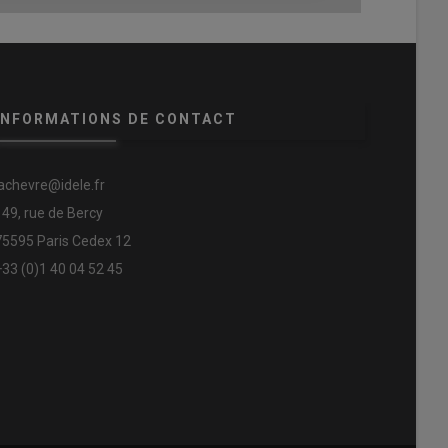
INFORMATIONS DE CONTACT
lachevre@idele.fr
149, rue de Bercy
75595 Paris Cedex 12
+33 (0)1 40 04 52 45