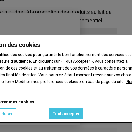
on budget à la promotion des produits au lait de
ux, influence, site internet et événementiel.
on des cookies
utilise des cookies pour garantir le bon fonctionnement des services ess
esure d’audience. En cliquant sur « Tout Accepter », vous consentez à
ation de ces cookies et au traitement de vos données à caractère person
es finalités décrites. Vous pourrez à tout moment revenir sur vos choix,
t le lien « Modifier mes préférences cookies » en bas de page du site.
Plu
trer mes cookies
refuser
Tout accepter