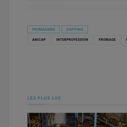
Publié le
ven 26/06/2026 - 11:49
- Par
Victoria Tassel
FROMAGERIE
ZAPPING
ANICAP
INTERPROFESSION
FROMAGE
LES PLUS LUS