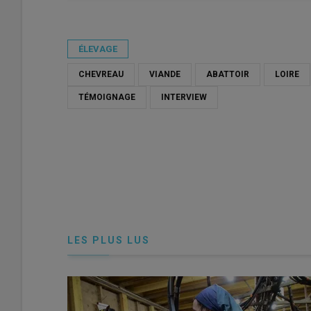
Publié le
lun 20/04/2026 - 13:38
- Par
Damien Hardy
ÉLEVAGE
CHEVREAU
VIANDE
ABATTOIR
LOIRE
TÉMOIGNAGE
INTERVIEW
LES PLUS LUS