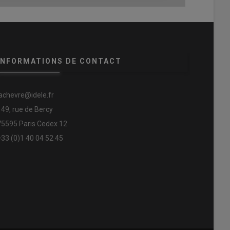
INFORMATIONS DE CONTACT
lachevre@idele.fr
149, rue de Bercy
75595 Paris Cedex 12
+33 (0)1 40 04 52 45