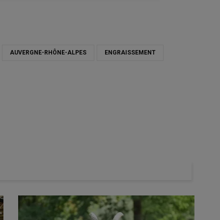
AUVERGNE-RHÔNE-ALPES
ENGRAISSEMENT
Le caiss
© Ferme