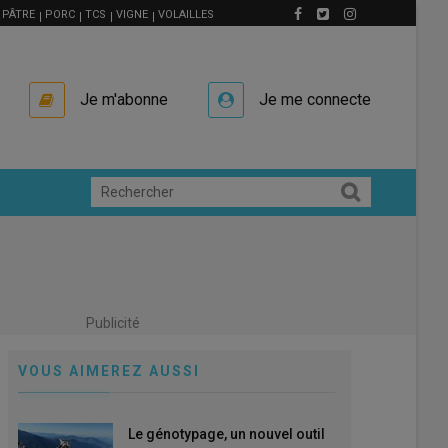
PÂTRE
PORC
TCS
VIGNE
VOLAILLES
Je m'abonne
Je me connecte
Publicité
VOUS AIMEREZ AUSSI
Le génotypage, un nouvel outil