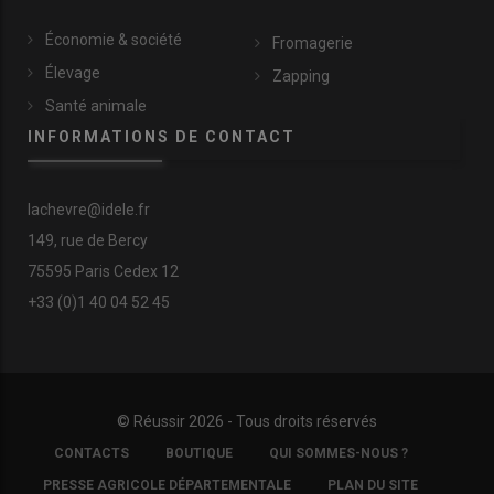
Économie & société
Fromagerie
Élevage
Zapping
Santé animale
INFORMATIONS DE CONTACT
lachevre@idele.fr
149, rue de Bercy
75595 Paris Cedex 12
+33 (0)1 40 04 52 45
© Réussir 2026 - Tous droits réservés
FOOTER
CONTACTS
BOUTIQUE
QUI SOMMES-NOUS ?
COPYRIGHT
PRESSE AGRICOLE DÉPARTEMENTALE
PLAN DU SITE