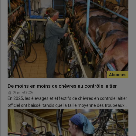
De moins en moins de chèvres au contrôle laitier
09 juillet 2026
En 2025, les élevages et effectifs de chèvres en contrôle laitier
officiel ont baissé, tandis que la taille moyenne des troupeaux…