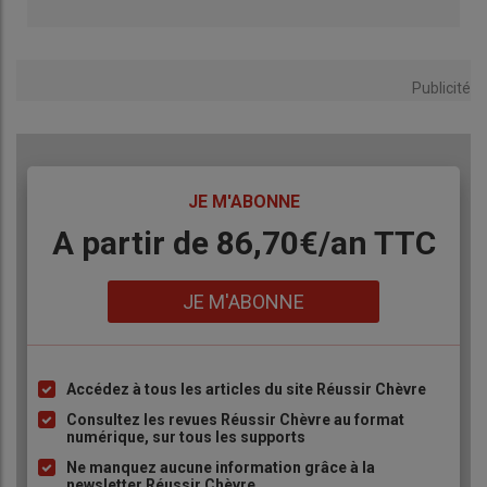
Publicité
TITRE
JE M'ABONNE
Body
A partir de 86,70€/an TTC
Lien
JE M'ABONNE
Accédez à tous les articles du site Réussir Chèvre
Liste
à
Consultez les revues Réussir Chèvre au format
numérique, sur tous les supports
puce
Ne manquez aucune information grâce à la
newsletter Réussir Chèvre