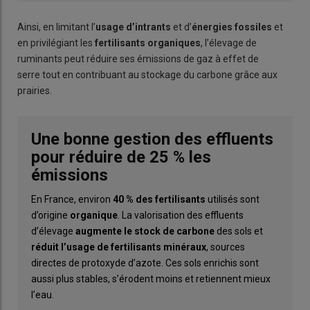
Ainsi, en limitant l’
usage d’intrants
et d’
énergies fossiles
et
en privilégiant les
fertilisants organiques
, l’élevage de
ruminants peut réduire ses émissions de gaz à effet de
serre tout en contribuant au stockage du carbone grâce aux
prairies.
Une bonne gestion des effluents
pour réduire de 25 % les
émissions
En France, environ
40 % des fertilisants
utilisés sont
d’origine
organique
. La valorisation des effluents
d’élevage
augmente le stock de carbone
des sols et
réduit l’usage de fertilisants minéraux
, sources
directes de protoxyde d’azote. Ces sols enrichis sont
aussi plus stables, s’érodent moins et retiennent mieux
l’eau.