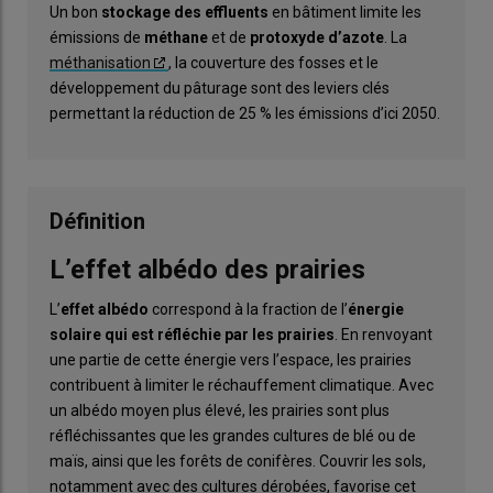
Un bon
stockage des effluents
en bâtiment limite les
émissions de
méthane
et de
protoxyde d’azote
. La
méthanisation
, la couverture des fosses et le
développement du pâturage sont des leviers clés
permettant la réduction de 25 % les émissions d’ici 2050.
Définition
L’effet albédo des prairies
L’
effet
albédo
correspond à la fraction de l’
énergie
solaire qui est réfléchie par les prairies
. En renvoyant
une partie de cette énergie vers l’espace, les prairies
contribuent à limiter le réchauffement climatique. Avec
un albédo moyen plus élevé, les prairies sont plus
réfléchissantes que les grandes cultures de blé ou de
maïs, ainsi que les forêts de conifères. Couvrir les sols,
notamment avec des cultures dérobées, favorise cet