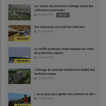
Les chiens de protection, héritage vivant des
civilisations pastorales
26 juillet 2026
PATRE
Ces éleveuses ont isolé leur chèvrerie
22 juillet 2026
Le conflit au Moyen-Orient impacte les coûts
de production caprins
14 juillet 2026
L’élevage de ruminant maintient la vitalité des
territoires ruraux
13 juillet 2026
« Je ne peux plus garder mes chèvres en été »
07 juillet 2026