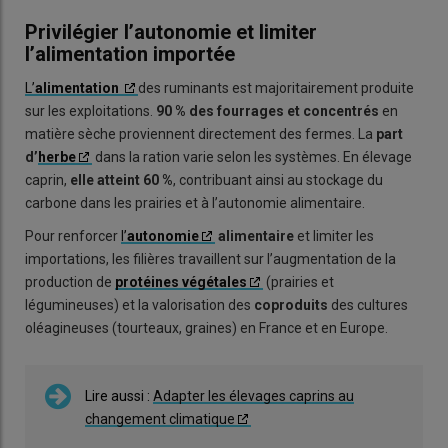
Privilégier l’autonomie et limiter
l’alimentation importée
L’
alimentation
des ruminants est majoritairement produite
sur les exploitations.
90 % des fourrages et concentrés
en
matière sèche proviennent directement des fermes. La
part
d’
herbe
dans la ration varie selon les systèmes. En élevage
caprin,
elle atteint 60 %
, contribuant ainsi au stockage du
carbone dans les prairies et à l’autonomie alimentaire.
Pour renforcer
l’
autonomie
alimentaire
et limiter les
importations, les filières travaillent sur l’augmentation de la
production de
protéines végétales
(prairies et
légumineuses) et la valorisation des
coproduits
des cultures
oléagineuses (tourteaux, graines) en France et en Europe.
Lire aussi :
Adapter les élevages caprins au
changement climatique