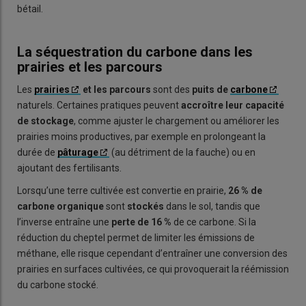
bétail.
La séquestration du carbone dans les
prairies et les parcours
Les
prairies
et les parcours
sont des
puits de
carbone
naturels. Certaines pratiques peuvent
accroître leur capacité
de stockage
, comme ajuster le chargement ou améliorer les
prairies moins productives, par exemple en prolongeant la
durée de
pâturage
(au détriment de la fauche) ou en
ajoutant des fertilisants.
Lorsqu’une terre cultivée est convertie en prairie,
26 % de
carbone organique
sont
stockés
dans le sol, tandis que
l’inverse entraîne une
perte de 16 %
de ce carbone. Si la
réduction du cheptel permet de limiter les émissions de
méthane, elle risque cependant d’entraîner une conversion des
prairies en surfaces cultivées, ce qui provoquerait la réémission
du carbone stocké.