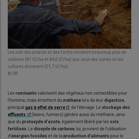
L’é
entr
Les sols des prairies et des forêts stockent beaucoup plus de
com
carbone (81 tC/ha et 84,6 tC/ha) que ceux des zones où les
© D
cultures dominent (51,7 tC/ha).
© DR
Les
ruminants
valorisent des végétaux non comestibles pour
l’homme, mais émettent du
méthane
lors de leur
digestion
,
principal
gaz à effet de serre
de l’élevage. Le
stockage des
effluents
(lisiers, fumiers) génère aussi du méthane, ainsi
que du
protoxyde d’azote
, également libéré par les
sols
fertilisés
. Le
dioxyde de carbone
, lui, provient de l’utilisation
d’
énergies fossiles
et de la
production d’aliments
pour le