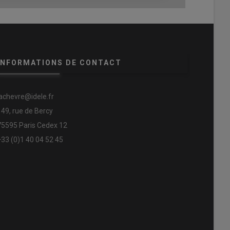
INFORMATIONS DE CONTACT
lachevre@idele.fr
149, rue de Bercy
75595 Paris Cedex 12
+33 (0)1 40 04 52 45