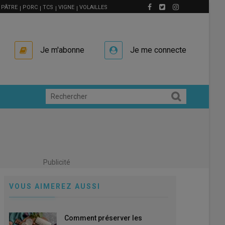
PÂTRE
PORC
TCS
VIGNE
VOLAILLES
Je m'abonne
Je me connecte
Publicité
VOUS AIMEREZ AUSSI
Comment préserver les