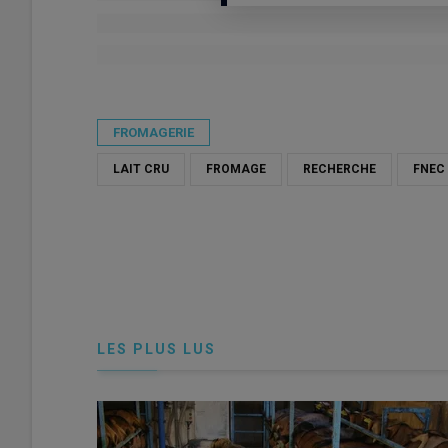
Publié le
lun 13/04/2026 - 14:53
- Par
Damien Hardy
FROMAGERIE
LAIT CRU
FROMAGE
RECHERCHE
FNEC
LES PLUS LUS