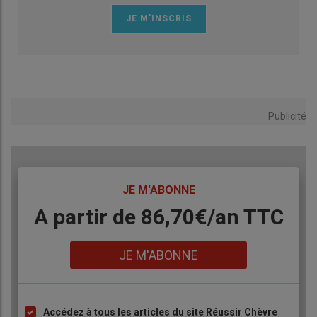
Publicité
TITRE
JE M'ABONNE
Body
A partir de 86,70€/an TTC
Lien
JE M'ABONNE
Accédez à tous les articles du site Réussir Chèvre
Liste