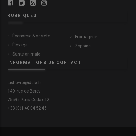
RUBRIQUES
Économie & société
Fromagerie
Élevage
Zapping
Santé animale
INFORMATIONS DE CONTACT
lachevre@idele.fr
149, rue de Bercy
75595 Paris Cedex 12
+33 (0)1 40 04 52 45