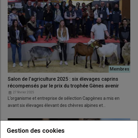
Salon de l’agriculture 2025 : six élevages caprins
récompensés par le prix du trophée Gènes avenir
27 février 2025
L’organisme et entreprise de sélection Capgènes a mis en
avant six élevages élevant des chèvres alpines et…
Gestion des cookies