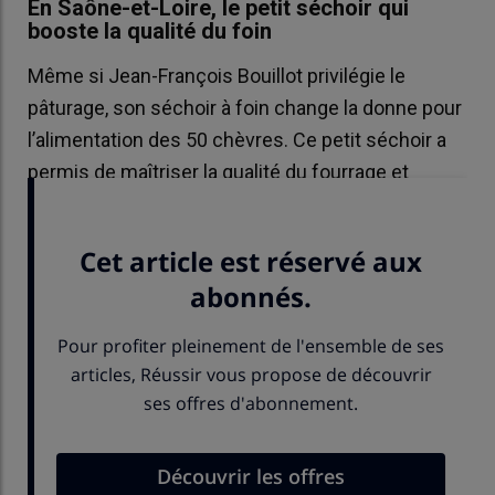
En Saône-et-Loire, le petit séchoir qui
booste la qualité du foin
Même si Jean-François Bouillot privilégie le
pâturage, son séchoir à foin change la donne pour
l’alimentation des 50 chèvres. Ce petit séchoir a
permis de maîtriser la qualité du fourrage et
booster la production fromagère.