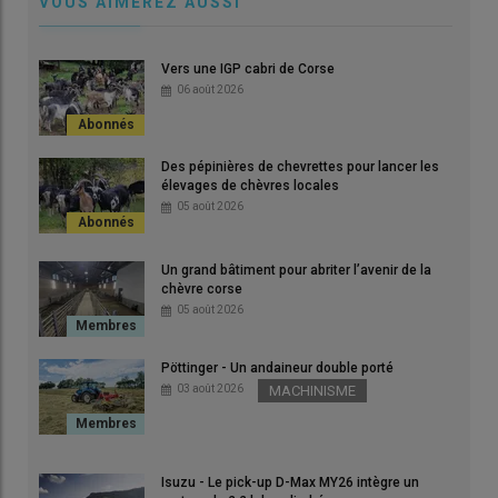
VOUS AIMEREZ AUSSI
pé de
Vers une IGP cabri de Corse
la
La nouvelle cellule apporte une capacité de stockage
La g
06 août 2026
supplémentaire et permet une fauche plus précoce.
con
© Le Chemin de la chèvre
l’au
cons
Des pépinières de chevrettes pour lancer les
© D
élevages de chèvres locales
05 août 2026
Un grand bâtiment pour abriter l’avenir de la
chèvre corse
05 août 2026
Pöttinger - Un andaineur double porté
03 août 2026
MACHINISME
Isuzu - Le pick-up D-Max MY26 intègre un