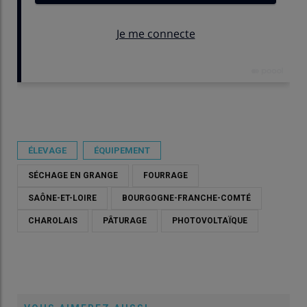
Publié le
sam 13/06/2026 - 11:51
- Par
Damien Hardy
ÉLEVAGE
ÉQUIPEMENT
SÉCHAGE EN GRANGE
FOURRAGE
SAÔNE-ET-LOIRE
BOURGOGNE-FRANCHE-COMTÉ
CHAROLAIS
PÂTURAGE
PHOTOVOLTAÏQUE