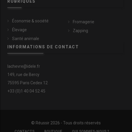
RUBRIQUES
Économie & société
Fromagerie
Élevage
Zapping
Santé animale
INFORMATIONS DE CONTACT
lachevre@idele.fr
149, rue de Bercy
75595 Paris Cedex 12
+33 (0)1 40 04 52 45
© Réussir 2026 - Tous droits réservés
FOOTER
CONTACTS
BOUTIQUE
QUI SOMMES-NOUS ?