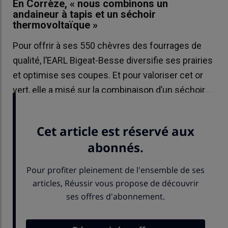
En Corrèze, « nous combinons un
andaineur à tapis et un séchoir
thermovoltaïque »
Pour offrir à ses 550 chèvres des fourrages de
qualité, l’EARL Bigeat-Besse diversifie ses prairies
et optimise ses coupes. Et pour valoriser cet or
vert, elle a misé sur la combinaison d’un séchoir
thermovoltaïque et d’un andaineur à tapis.