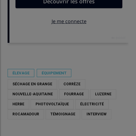
Publié le
mar 09/06/2026 - 11:39
- Par
Frédéric Pigot
ÉLEVAGE
ÉQUIPEMENT
SÉCHAGE EN GRANGE
CORRÈZE
NOUVELLE-AQUITAINE
FOURRAGE
LUZERNE
HERBE
PHOTOVOLTAÏQUE
ÉLECTRICITÉ
ROCAMADOUR
TÉMOIGNAGE
INTERVIEW