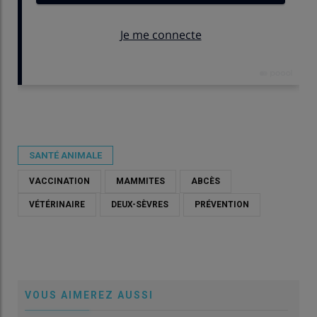
Publié le
ven 24/04/2026 - 11:37
- Par
Damien Hardy
SANTÉ ANIMALE
VACCINATION
MAMMITES
ABCÈS
VÉTÉRINAIRE
DEUX-SÈVRES
PRÉVENTION
VOUS AIMEREZ AUSSI