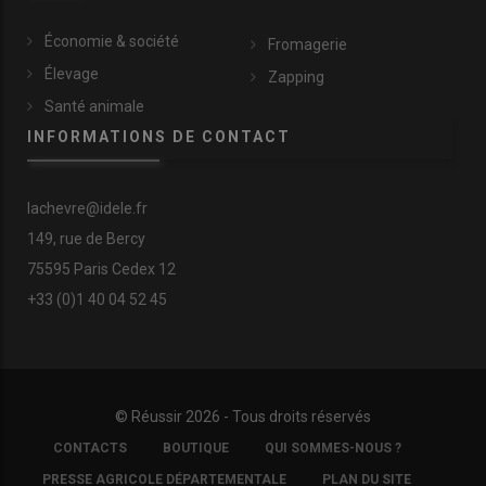
Économie & société
Fromagerie
Élevage
Zapping
Santé animale
INFORMATIONS DE CONTACT
lachevre@idele.fr
149, rue de Bercy
75595 Paris Cedex 12
+33 (0)1 40 04 52 45
© Réussir 2026 - Tous droits réservés
FOOTER
CONTACTS
BOUTIQUE
QUI SOMMES-NOUS ?
COPYRIGHT
PRESSE AGRICOLE DÉPARTEMENTALE
PLAN DU SITE