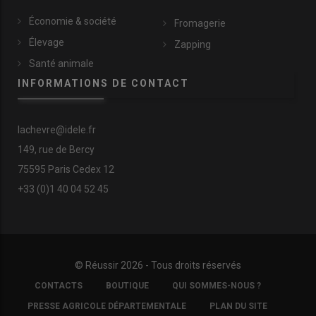
Économie & société
Fromagerie
Élevage
Zapping
Santé animale
INFORMATIONS DE CONTACT
lachevre@idele.fr
149, rue de Bercy
75595 Paris Cedex 12
+33 (0)1 40 04 52 45
© Réussir 2026 - Tous droits réservés
FOOTER
CONTACTS
BOUTIQUE
QUI SOMMES-NOUS ?
COPYRIGHT
PRESSE AGRICOLE DÉPARTEMENTALE
PLAN DU SITE