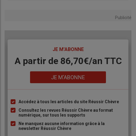
Publicité
TITRE
JE M'ABONNE
Body
A partir de 86,70€/an TTC
Lien
JE M'ABONNE
Accédez à tous les articles du site Réussir Chèvre
Liste
à
Consultez les revues Réussir Chèvre au format
numérique, sur tous les supports
puce
Ne manquez aucune information grâce à la
newsletter Réussir Chèvre