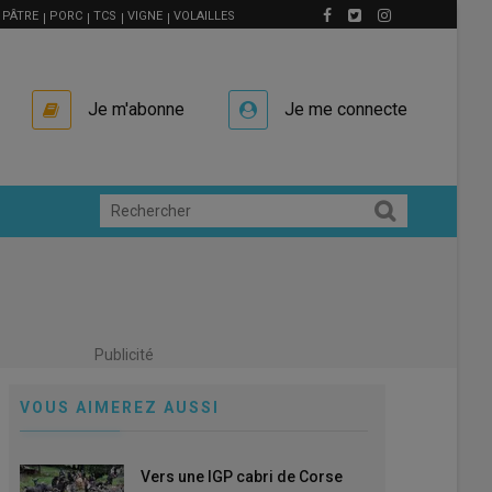
PÂTRE
PORC
TCS
VIGNE
VOLAILLES
Je m'abonne
Je me connecte
Publicité
VOUS AIMEREZ AUSSI
Vers une IGP cabri de Corse