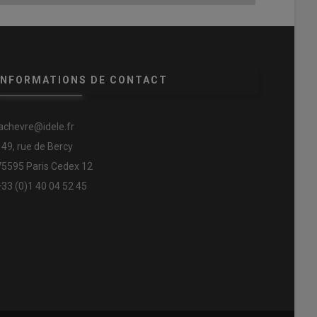
INFORMATIONS DE CONTACT
lachevre@idele.fr
149, rue de Bercy
75595 Paris Cedex 12
+33 (0)1 40 04 52 45