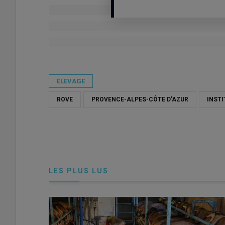
Publié le
mer 10/06/2026 - 19:50
- Par
Damien Hardy
ÉLEVAGE
ROVE
PROVENCE-ALPES-CÔTE D'AZUR
INSTI
LES PLUS LUS