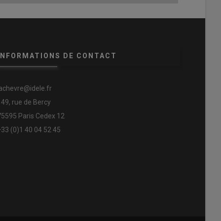
INFORMATIONS DE CONTACT
lachevre@idele.fr
149, rue de Bercy
75595 Paris Cedex 12
+33 (0)1 40 04 52 45