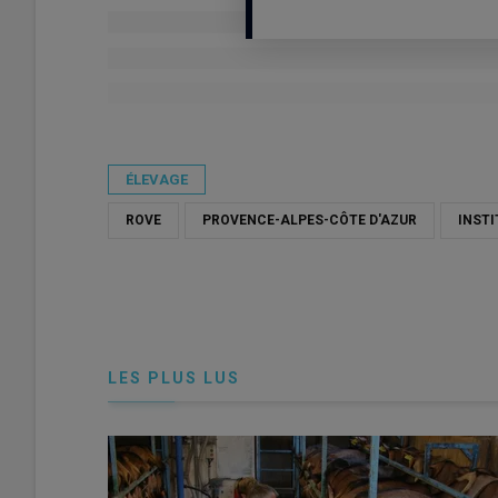
Publié le
mer 10/06/2026 - 19:50
- Par
Damien Hardy
ÉLEVAGE
ROVE
PROVENCE-ALPES-CÔTE D'AZUR
INSTI
LES PLUS LUS