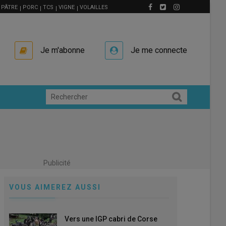
PÂTRE
PORC
TCS
VIGNE
VOLAILLES
Je m'abonne
Je me connecte
Publicité
VOUS AIMEREZ AUSSI
Vers une IGP cabri de Corse