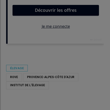
Publié le
mer 10/06/2026 - 19:50
- Par
Damien Hardy
ÉLEVAGE
ROVE
PROVENCE-ALPES-CÔTE D'AZUR
INSTITUT DE L'ÉLEVAGE