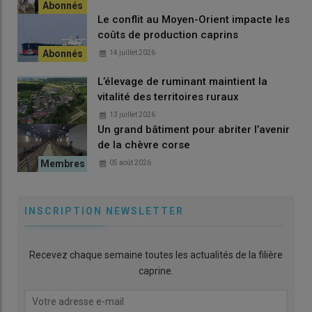
Le conflit au Moyen-Orient impacte les
coûts de production caprins
14 juillet 2026
L’élevage de ruminant maintient la
vitalité des territoires ruraux
13 juillet 2026
Un grand bâtiment pour abriter l’avenir
de la chèvre corse
05 août 2026
INSCRIPTION NEWSLETTER
Recevez chaque semaine toutes les actualités de la filière
caprine.