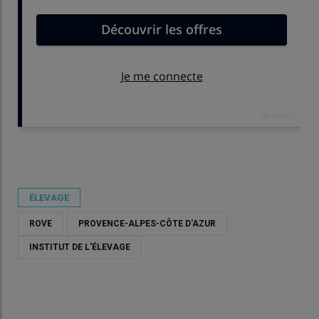
Publié le
mer 10/06/2026 - 19:50
- Par
Damien Hardy
ÉLEVAGE
ROVE
PROVENCE-ALPES-CÔTE D'AZUR
INSTITUT DE L'ÉLEVAGE