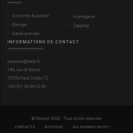
Économie & société
Fromagerie
Élevage
Zapping
Santé animale
INFORMATIONS DE CONTACT
lachevre@idele.fr
149, rue de Bercy
75595 Paris Cedex 12
+33 (0)1 40 04 52 45
© Réussir 2026 - Tous droits réservés
FOOTER
CONTACTS
BOUTIQUE
QUI SOMMES-NOUS ?
COPYRIGHT