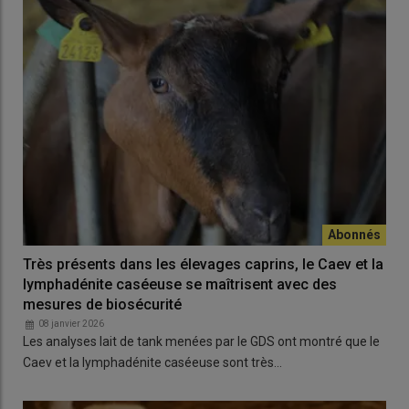
Très présents dans les élevages caprins, le Caev et la
lymphadénite caséeuse se maîtrisent avec des
mesures de biosécurité
08 janvier 2026
Les analyses lait de tank menées par le GDS ont montré que le
Caev et la lymphadénite caséeuse sont très…