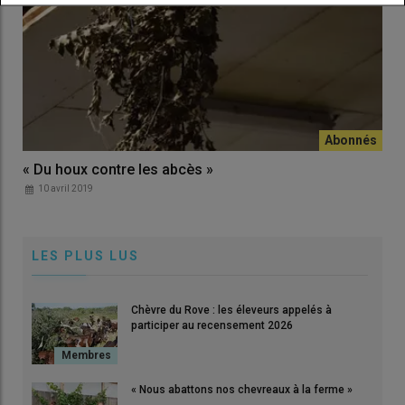
« Du houx contre les abcès »
10 avril 2019
LES PLUS LUS
Chèvre du Rove : les éleveurs appelés à
participer au recensement 2026
« Nous abattons nos chevreaux à la ferme »