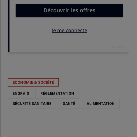
Publié le
mer 13/05/2026 - 11:07
- Par
Gaétan Merminod
ÉCONOMIE & SOCIÉTÉ
ENGRAIS
RÉGLEMENTATION
SÉCURITÉ SANITAIRE
SANTÉ
ALIMENTATION