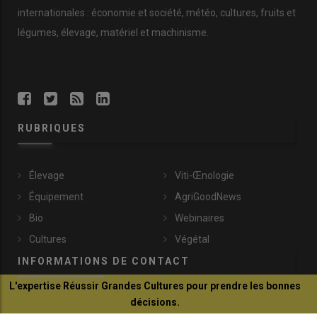
internationales : économie et société, météo, cultures, fruits et
légumes, élevage, matériel et machinisme.
RUBRIQUES
Élevage
Viti-Œnologie
Équipement
AgriGoodNews
Bio
Webinaires
Cultures
Végétal
INFORMATIONS DE CONTACT
L'expertise Réussir Grandes Cultures pour prendre les bonnes
décisions.
communication@reussir.fr