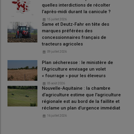
quelles interdictions de récolter
l’après-midi durant la canicule ?
15 juillet 2026
Same et Deutz-Fahr en tête des
marques préférées des
concessionnaires français de
tracteurs agricoles
09 juillet 2026
Plan sécheresse : le ministère de
l’Agriculture envisage un volet
« fourrage » pour les éleveurs
05 août 2026
Nouvelle-Aquitaine : la chambre
d’agriculture estime que l'agriculture
régionale est au bord de la faillite et
réclame un plan d’urgence immédiat
16 juillet 2026