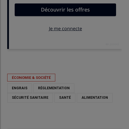
Publié le
mer 13/05/2026 - 11:07
- Par
Gaétan Merminod
ÉCONOMIE & SOCIÉTÉ
ENGRAIS
RÉGLEMENTATION
SÉCURITÉ SANITAIRE
SANTÉ
ALIMENTATION