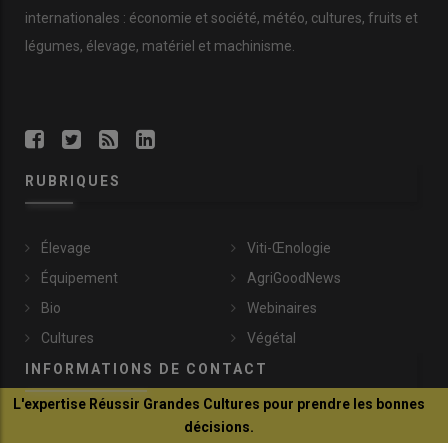
internationales : économie et société, météo, cultures, fruits et
légumes, élevage, matériel et machinisme.
RUBRIQUES
Élevage
Viti-Œnologie
Équipement
AgriGoodNews
Bio
Webinaires
Cultures
Végétal
INFORMATIONS DE CONTACT
L'expertise Réussir Grandes Cultures pour prendre les bonnes
décisions.
communication@reussir.fr