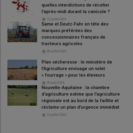
quelles interdictions de récolter
l’après-midi durant la canicule ?
15 juillet 2026
Same et Deutz-Fahr en tête des
marques préférées des
concessionnaires français de
tracteurs agricoles
09 juillet 2026
Plan sécheresse : le ministère de
l’Agriculture envisage un volet
« fourrage » pour les éleveurs
05 août 2026
Nouvelle-Aquitaine : la chambre
d’agriculture estime que l'agriculture
régionale est au bord de la faillite et
réclame un plan d’urgence immédiat
16 juillet 2026