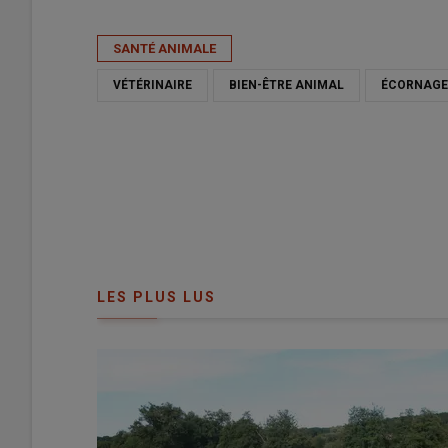
Publié le
sam 13/06/2026 - 06:00
- Par
Sophie Bourgeois
SANTÉ ANIMALE
VÉTÉRINAIRE
BIEN-ÊTRE ANIMAL
ÉCORNAGE
LES PLUS LUS