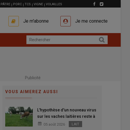
PÂTRE
PORC
TCS
VIGNE
VOLAILLES
Je m'abonne
Je me connecte
Publicité
VOUS AIMEREZ AUSSI
L'hypothèse d'un nouveau virus
sur les vaches laitières reste à
confirmer
LAIT
05 août 2026