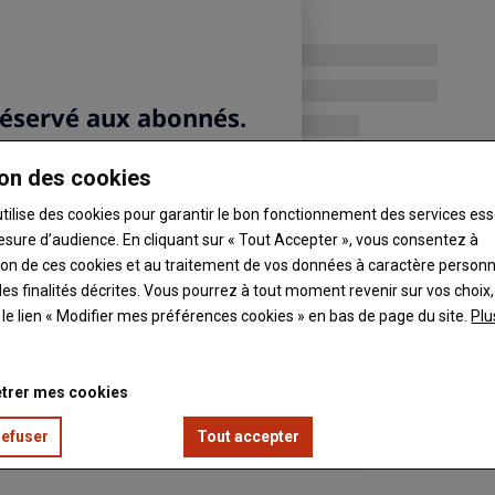
es repères sur la conduite à tenir.
on des cookies
utilise des cookies pour garantir le bon fonctionnement des services ess
esure d’audience. En cliquant sur « Tout Accepter », vous consentez à
ation de ces cookies et au traitement de vos données à caractère person
es finalités décrites. Vous pourrez à tout moment revenir sur vos choix,
t le lien « Modifier mes préférences cookies » en bas de page du site.
Plu
trer mes cookies
refuser
Tout accepter