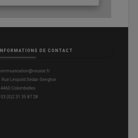
INFORMATIONS DE CONTACT
communication@reussir.fr
1 Rue Léopold Sédar-Senghor
14460 Colombelles
+33 (0)2 31 35 87 28