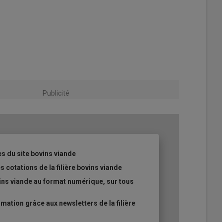
Publicité
es du site bovins viande
s cotations de la filière bovins viande
ins viande au format numérique, sur tous
ation grâce aux newsletters de la filière