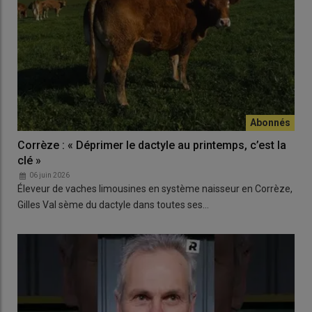
Corrèze : « Déprimer le dactyle au printemps, c’est la
clé »
06 juin 2026
Éleveur de vaches limousines en système naisseur en Corrèze,
Gilles Val sème du dactyle dans toutes ses…