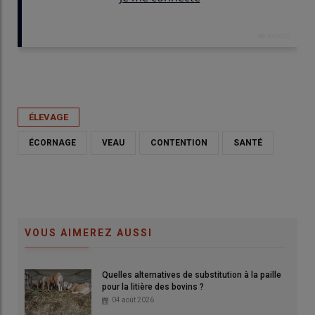
Publié le
ven 22/05/2026 - 06:00
- Par
Agathe Legendre
ÉLEVAGE
ÉCORNAGE
VEAU
CONTENTION
SANTÉ
VOUS AIMEREZ AUSSI
Quelles alternatives de substitution à la paille
pour la litière des bovins ?
04 août 2026