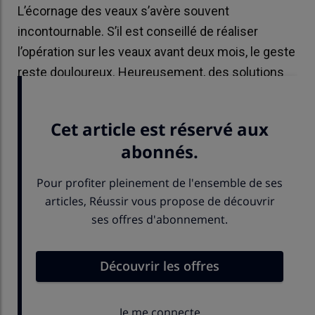
L’écornage des veaux s’avère souvent
incontournable. S’il est conseillé de réaliser
l’opération sur les veaux avant deux mois, le geste
reste douloureux. Heureusement, des solutions
existent pour prendre en charge la douleur.