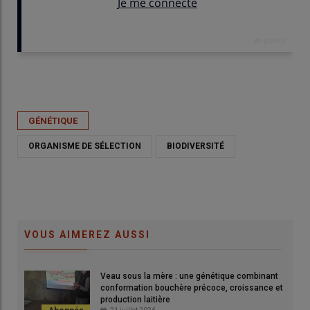
Publié le
mar 05/05/2026 - 06:00
- Par
Sophie Bourgeois
GÉNÉTIQUE
ORGANISME DE SÉLECTION
BIODIVERSITÉ
VOUS AIMEREZ AUSSI
Veau sous la mère : une génétique combinant
conformation bouchère précoce, croissance et
production laitière