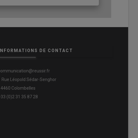
INFORMATIONS DE CONTACT
communication@reussir.fr
1 Rue Léopold Sédar-Senghor
14460 Colombelles
+33 (0)2 31 35 87 28