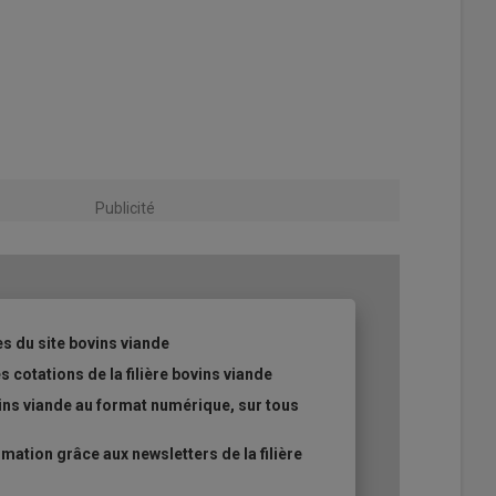
Publicité
es du site bovins viande
s cotations de la filière bovins viande
ins viande au format numérique, sur tous
ation grâce aux newsletters de la filière