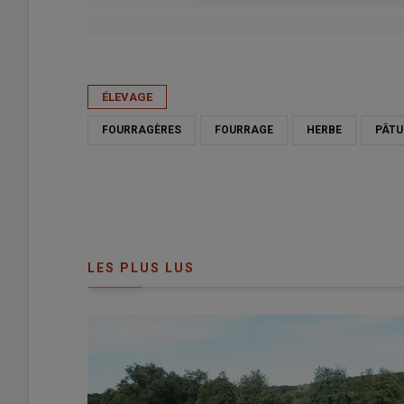
Publié le
sam 06/06/2026 - 06:00
- Par
Agathe Legendre
ÉLEVAGE
FOURRAGÈRES
FOURRAGE
HERBE
PÂTU
LES PLUS LUS