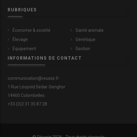
RUBRIQUES
Économie & société
Santé animale
Élevage
Génétique
Équipement
Gestion
INFORMATIONS DE CONTACT
communication@reussir.fr
1 Rue Léopold Sédar-Senghor
14460 Colombelles
+33 (0)2 31 35 87 28
© Réussir 2026 - Tous droits réservés