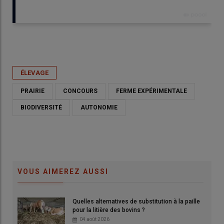
Publié le
mar 09/06/2026 - 17:00
- Par
Guillaume Chatel
ÉLEVAGE
PRAIRIE
CONCOURS
FERME EXPÉRIMENTALE
BIODIVERSITÉ
AUTONOMIE
VOUS AIMEREZ AUSSI
Quelles alternatives de substitution à la paille
pour la litière des bovins ?
04 août 2026
Les 4 meilleures prairies ont été récompensées pour leur