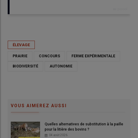
Publié le
mar 09/06/2026 - 17:00
- Par
Guillaume Chatel
ÉLEVAGE
PRAIRIE
CONCOURS
FERME EXPÉRIMENTALE
BIODIVERSITÉ
AUTONOMIE
VOUS AIMEREZ AUSSI
Quelles alternatives de substitution à la paille
pour la litière des bovins ?
04 août 2026
Les 4 meilleures prairies ont été récompensées pour leur