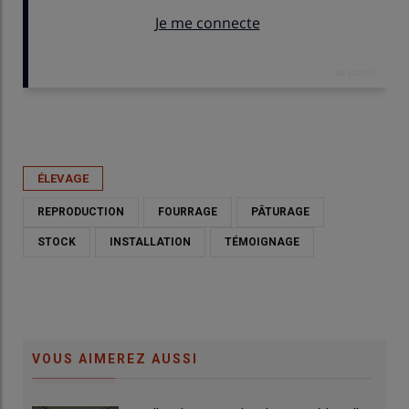
Publié le
dim 14/06/2026 - 06:00
- Par
Guillaume Chatel
ÉLEVAGE
REPRODUCTION
FOURRAGE
PÂTURAGE
STOCK
INSTALLATION
TÉMOIGNAGE
VOUS AIMEREZ AUSSI