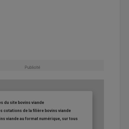
Publicité
es du site bovins viande
s cotations de la filière bovins viande
ins viande au format numérique, sur tous