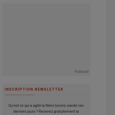
rendement de plus de 30 % »
Publicité
INSCRIPTION NEWSLETTER
Qu’est ce qui a agité la filière bovins viande ces
derniers jours ? Recevez gratuitement la