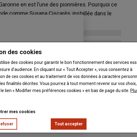
-Garonne en est l’une des pionnières. Pourquoi ce
ande comme Susana Ciscarès, installée dans le
on des cookies
utilise des cookies pour garantir le bon fonctionnement des services ess
esure d’audience. En cliquant sur « Tout Accepter », vous consentez à
ation de ces cookies et au traitement de vos données à caractère person
es finalités décrites. Vous pourrez à tout moment revenir sur vos choix,
t le lien « Modifier mes préférences cookies » en bas de page du site.
Plu
trer mes cookies
refuser
Tout accepter