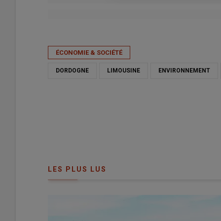
Publié le
ven 17/04/2026 - 06:00
- Par
Sophie Bourgeois
ÉCONOMIE & SOCIÉTÉ
DORDOGNE
LIMOUSINE
ENVIRONNEMENT
LES PLUS LUS