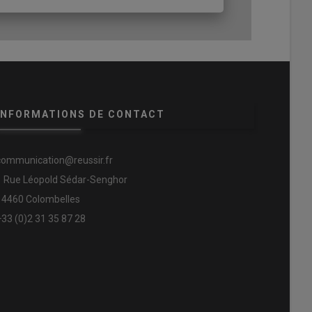
INFORMATIONS DE CONTACT
communication@reussir.fr
1 Rue Léopold Sédar-Senghor
14460 Colombelles
+33 (0)2 31 35 87 28