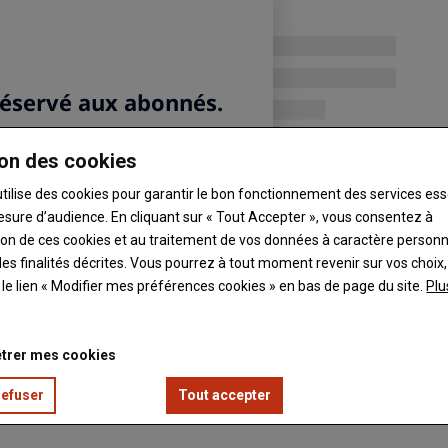
on des cookies
utilise des cookies pour garantir le bon fonctionnement des services ess
esure d’audience. En cliquant sur « Tout Accepter », vous consentez à
ation de ces cookies et au traitement de vos données à caractère person
es finalités décrites. Vous pourrez à tout moment revenir sur vos choix,
t le lien « Modifier mes préférences cookies » en bas de page du site.
Plu
trer mes cookies
refuser
Tout accepter