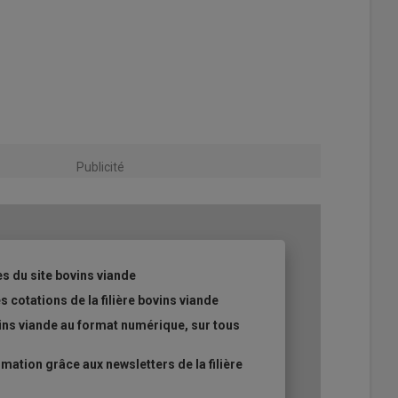
Publicité
es du site bovins viande
s cotations de la filière bovins viande
ins viande au format numérique, sur tous
ation grâce aux newsletters de la filière