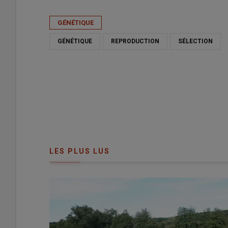
Publié le
mer 15/04/2026 - 06:00
- Par
Guillaume Chatel
GÉNÉTIQUE
GÉNÉTIQUE
REPRODUCTION
SÉLECTION
LES PLUS LUS