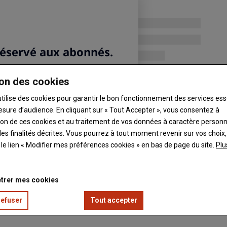
on des cookies
utilise des cookies pour garantir le bon fonctionnement des services ess
esure d’audience. En cliquant sur « Tout Accepter », vous consentez à
ation de ces cookies et au traitement de vos données à caractère person
es finalités décrites. Vous pourrez à tout moment revenir sur vos choix,
t le lien « Modifier mes préférences cookies » en bas de page du site.
Plu
trer mes cookies
refuser
Tout accepter