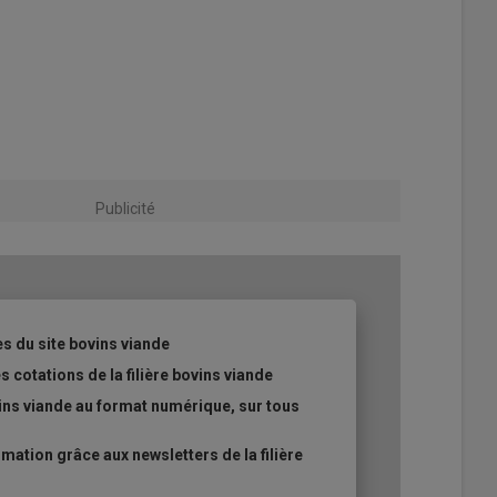
Publicité
es du site bovins viande
s cotations de la filière bovins viande
ins viande au format numérique, sur tous
ation grâce aux newsletters de la filière