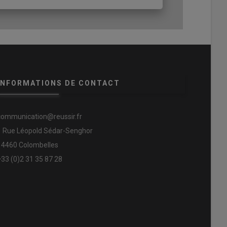
INFORMATIONS DE CONTACT
communication@reussir.fr
1 Rue Léopold Sédar-Senghor
14460 Colombelles
+33 (0)2 31 35 87 28