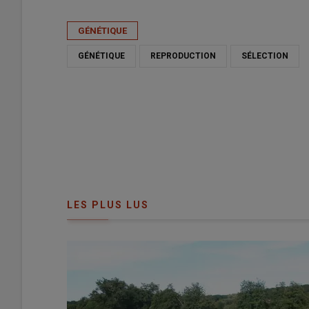
Publié le
mer 15/04/2026 - 06:00
- Par
Guillaume Chatel
GÉNÉTIQUE
GÉNÉTIQUE
REPRODUCTION
SÉLECTION
LES PLUS LUS