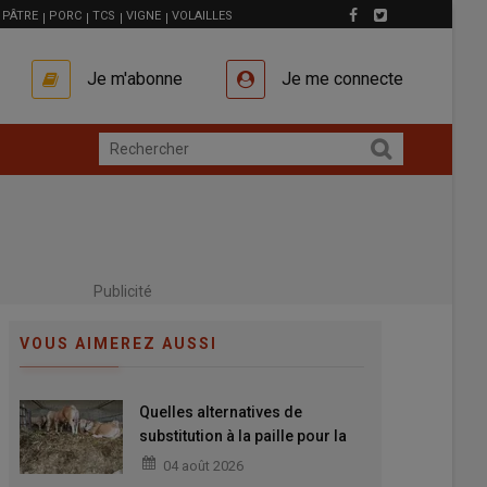
PÂTRE
PORC
TCS
VIGNE
VOLAILLES
Je m'abonne
Je me connecte
Publicité
VOUS AIMEREZ AUSSI
Quelles alternatives de
substitution à la paille pour la
litière des bovins ?
04 août 2026