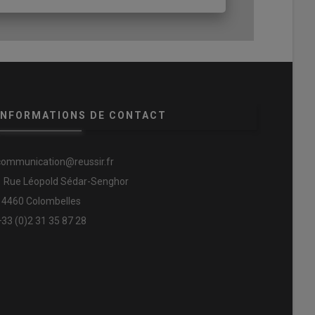
INFORMATIONS DE CONTACT
communication@reussir.fr
1 Rue Léopold Sédar-Senghor
14460 Colombelles
+33 (0)2 31 35 87 28