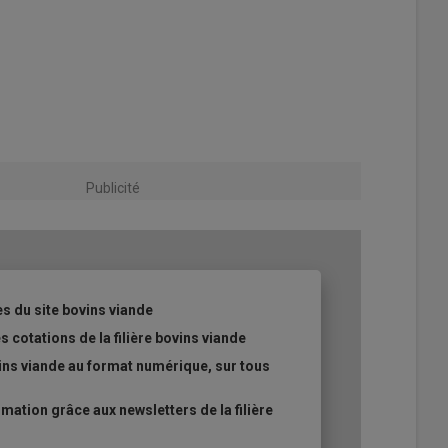
Publicité
es du site bovins viande
s cotations de la filière bovins viande
ins viande au format numérique, sur tous
ation grâce aux newsletters de la filière