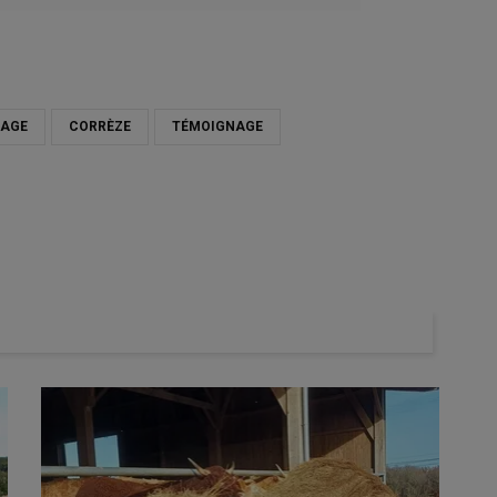
RAGE
CORRÈZE
TÉMOIGNAGE