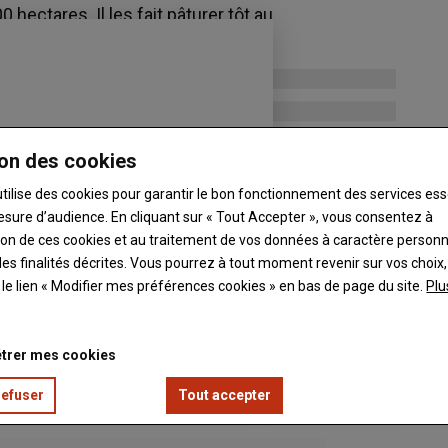
 hectares. Il les fait pâturer tôt au
mineuses.
on des cookies
utilise des cookies pour garantir le bon fonctionnement des services ess
esure d’audience. En cliquant sur « Tout Accepter », vous consentez à
ation de ces cookies et au traitement de vos données à caractère person
es finalités décrites. Vous pourrez à tout moment revenir sur vos choix,
t le lien « Modifier mes préférences cookies » en bas de page du site.
Plu
trer mes cookies
refuser
Tout accepter