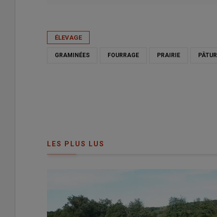
Publié le
sam 06/06/2026 - 06:00
- Par
Agathe Legendre
ÉLEVAGE
GRAMINÉES
FOURRAGE
PRAIRIE
PÂTU
LES PLUS LUS