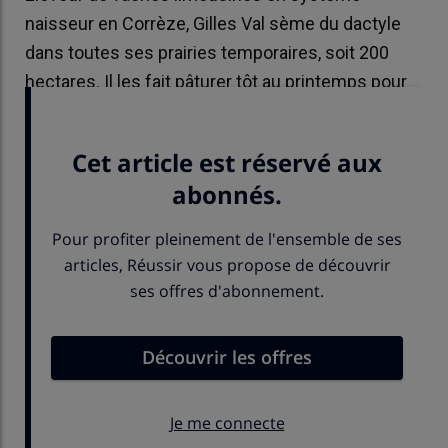
naisseur en Corrèze, Gilles Val sème du dactyle
dans toutes ses prairies temporaires, soit 200
hectares. Il les fait pâturer tôt au printemps pour
laisser de la place aux légumineuses.