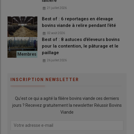
laitière
21 juillet 2026
Best of : 6 reportages en élevage
bovins viande à relire pendant l’été
02 août 2026
Best of : 8 astuces d’éleveurs bovins
pour la contention, le pâturage et le
paillage
26 juillet 2026
INSCRIPTION NEWSLETTER
Qu’est ce qui a agité la filière bovins viande ces derniers
jours ? Recevez gratuitement la newsletter Réussir Bovins
Viande