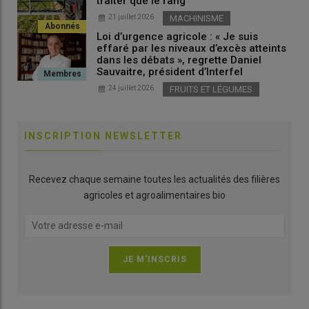
traiter que le rang
21 juillet 2026
MACHINISME
Loi d’urgence agricole : « Je suis
effaré par les niveaux d’excès atteints
dans les débats », regrette Daniel
Sauvaitre, président d’Interfel
24 juillet 2026
FRUITS ET LÉGUMES
INSCRIPTION NEWSLETTER
Recevez chaque semaine toutes les actualités des filières
agricoles et agroalimentaires bio