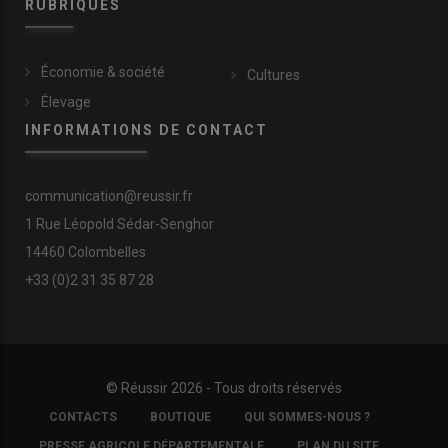
RUBRIQUES
Économie & société
Cultures
Élevage
INFORMATIONS DE CONTACT
communication@reussir.fr
1 Rue Léopold Sédar-Senghor
14460 Colombelles
+33 (0)2 31 35 87 28
© Réussir 2026 - Tous droits réservés
FOOTER
CONTACTS
BOUTIQUE
QUI SOMMES-NOUS ?
COPYRIGHT
PRESSE AGRICOLE DÉPARTEMENTALE
PLAN DU SITE