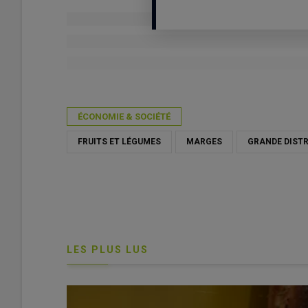
Publié le
jeu 28/05/2026 - 15:09
- Par
Valérie Godement
ÉCONOMIE & SOCIÉTÉ
FRUITS ET LÉGUMES
MARGES
GRANDE DISTR
LES PLUS LUS