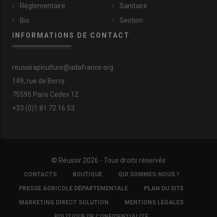
Réglementaire
Sanitaire
Bio
Gestion
INFORMATIONS DE CONTACT
reussirapiculture@adafrance.org
149, rue de Bercy
75595 Paris Cedex 12
+33 (0)1 81 72 16 53
© Réussir 2026 - Tous droits réservés
FOOTER
CONTACTS
BOUTIQUE
QUI SOMMES-NOUS ?
COPYRIGHT
PRESSE AGRICOLE DÉPARTEMENTALE
PLAN DU SITE
MARKETING DIRECT SOLUTION
MENTIONS LÉGALES
POLITIQUE DE CONFIDENTIALITÉ