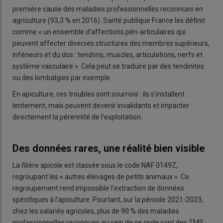
première cause des maladies professionnelles reconnues en
agriculture (93,3 % en 2016). Santé publique France les définit
comme « un ensemble d’affections péri-articulaires qui
peuvent affecter diverses structures des membres supérieurs,
inférieurs et du dos : tendons, muscles, articulations, nerfs et
système vasculaire ». Cela peut se traduire par des tendinites
ou des lombalgies par exemple.
En apiculture, ces troubles sont sournois : ils s’installent
lentement, mais peuvent devenir invalidants et impacter
directement la pérennité de l’exploitation.
Des données rares, une réalité bien visible
La filière apicole est classée sous le code NAF 0149Z,
regroupant les « autres élevages de petits animaux ». Ce
regroupement rend impossible l’extraction de données
spécifiques à l’apiculture. Pourtant, sur la période 2021-2023,
chez les salariés agricoles, plus de 90 % des maladies
professionnelles reconnues au sein de ce code sont des TMS