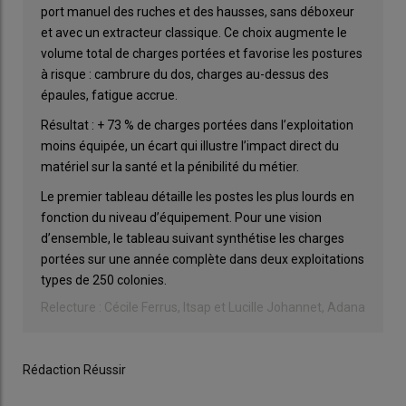
port manuel des ruches et des hausses, sans déboxeur
et avec un extracteur classique. Ce choix augmente le
volume total de charges portées et favorise les postures
à risque : cambrure du dos, charges au-dessus des
épaules, fatigue accrue.
Résultat : + 73 % de charges portées dans l’exploitation
moins équipée, un écart qui illustre l’impact direct du
matériel sur la santé et la pénibilité du métier.
Le premier tableau détaille les postes les plus lourds en
fonction du niveau d’équipement. Pour une vision
d’ensemble, le tableau suivant synthétise les charges
portées sur une année complète dans deux exploitations
types de 250 colonies.
Relecture : Cécile Ferrus, Itsap et Lucille Johannet, Adana
Rédaction Réussir