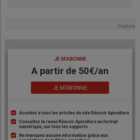
Publicité
TITRE
JE M'ABONNE
Body
A partir de 50€/an
Lien
JE M'ABONNE
Accédez à tous les articles du site Réussir Apiculture
Liste
à
Consultez la revue Réussir Apiculture au format
numérique, sur tous les supports
puce
Ne manquez aucune information grâce aux