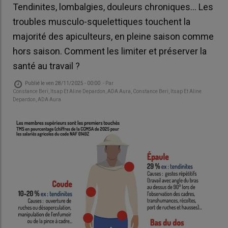
Tendinites, lombalgies, douleurs chroniques… Les
troubles musculo-squelettiques touchent la
majorité des apiculteurs, en pleine saison comme
hors saison. Comment les limiter et préserver la
santé au travail ?
Publié le
ven 28/11/2025 - 00:00
- Par
Constance Beri, Itsap Et Aline Depardon, ADA Aura, Constance Beri, Itsap Et Aline
Depardon, ADA Aura