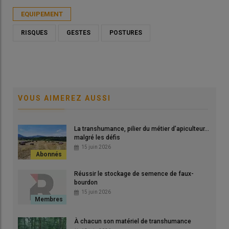
EQUIPEMENT
RISQUES
GESTES
POSTURES
VOUS AIMEREZ AUSSI
La transhumance, pilier du métier d’apiculteur…
malgré les défis
15 juin 2026
Réussir le stockage de semence de faux-
bourdon
15 juin 2026
À chacun son matériel de transhumance