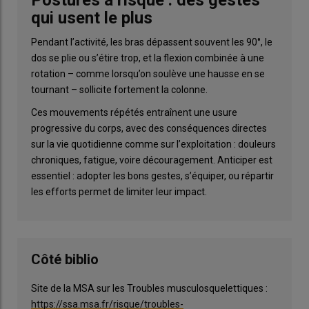
qui usent le plus
Pendant l’activité, les bras dépassent souvent les 90°, le
dos se plie ou s’étire trop, et la flexion combinée à une
rotation – comme lorsqu’on soulève une hausse en se
tournant – sollicite fortement la colonne.
Ces mouvements répétés entraînent une usure
progressive du corps, avec des conséquences directes
sur la vie quotidienne comme sur l’exploitation : douleurs
chroniques, fatigue, voire découragement. Anticiper est
essentiel : adopter les bons gestes, s’équiper, ou répartir
les efforts permet de limiter leur impact.
Côté biblio
Site de la MSA sur les Troubles musculosquelettiques :
https://ssa.msa.fr/risque/troubles-