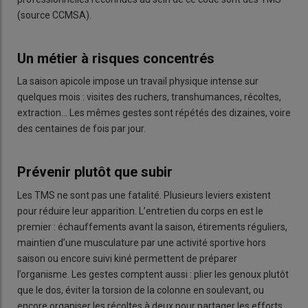
(source CCMSA).
Un métier à risques concentrés
La saison apicole impose un travail physique intense sur
quelques mois : visites des ruchers, transhumances, récoltes,
extraction… Les mêmes gestes sont répétés des dizaines, voire
des centaines de fois par jour.
Prévenir plutôt que subir
Les TMS ne sont pas une fatalité. Plusieurs leviers existent
pour réduire leur apparition. L’entretien du corps en est le
premier : échauffements avant la saison, étirements réguliers,
maintien d’une musculature par une activité sportive hors
saison ou encore suivi kiné permettent de préparer
l’organisme. Les gestes comptent aussi : plier les genoux plutôt
que le dos, éviter la torsion de la colonne en soulevant, ou
encore organiser les récoltes à deux pour partager les efforts.