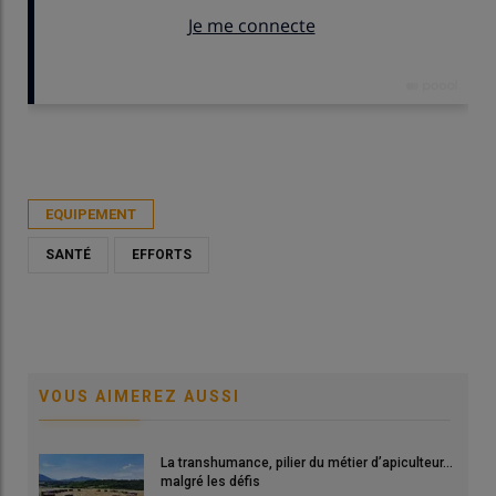
Publié le
ven 28/11/2025 - 00:00
- Par
Aline Depardon, ADA Aura
EQUIPEMENT
SANTÉ
EFFORTS
VOUS AIMEREZ AUSSI
La transhumance, pilier du métier d’apiculteur…
malgré les défis