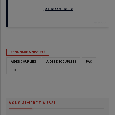
Publié le
ven 12/06/2026 - 11:26
- Par
Nathalie Marchand
ÉCONOMIE & SOCIÉTÉ
AIDES COUPLÉES
AIDES DÉCOUPLÉES
PAC
BIO
VOUS AIMEREZ AUSSI