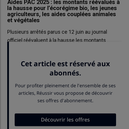
Aides PAC 2025 : les montants réévalués à
la hausse pour l’écorégime bio, les jeunes
agriculteurs, les aides couplées animales
et végétales
Plusieurs arrêtés parus ce 12 juin au journal
officiel réévaluent à la hausse les montants
annoncés pour la campagne 2025 des aides PAC.