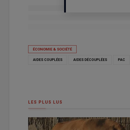
Publié le
ven 12/06/2026 - 11:26
- Par
Nathalie Marchand
ÉCONOMIE & SOCIÉTÉ
AIDES COUPLÉES
AIDES DÉCOUPLÉES
PAC
LES PLUS LUS