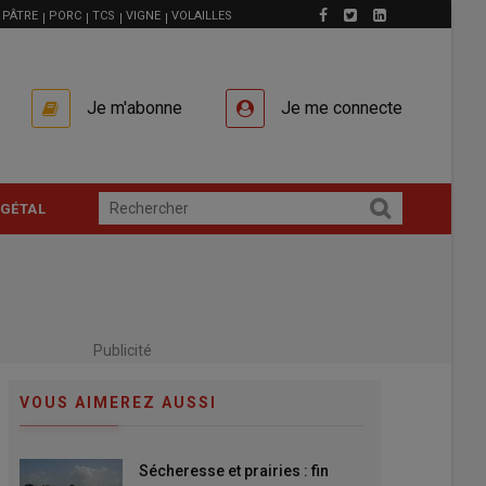
PÂTRE
PORC
TCS
VIGNE
VOLAILLES
Je m'abonne
Je me connecte
GÉTAL
Publicité
VOUS AIMEREZ AUSSI
Sécheresse et prairies : fin