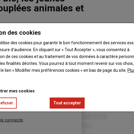
couplées animales et
 officiel réévaluent à la hausse les montants
on des cookies
 PAC.
utilise des cookies pour garantir le bon fonctionnement des services ess
esure d’audience. En cliquant sur « Tout Accepter », vous consentez à
ation de ces cookies et au traitement de vos données à caractère person
es finalités décrites. Vous pourrez à tout moment revenir sur vos choix,
t le lien « Modifier mes préférences cookies » en bas de page du site.
Plu
trer mes cookies
refuser
Tout accepter