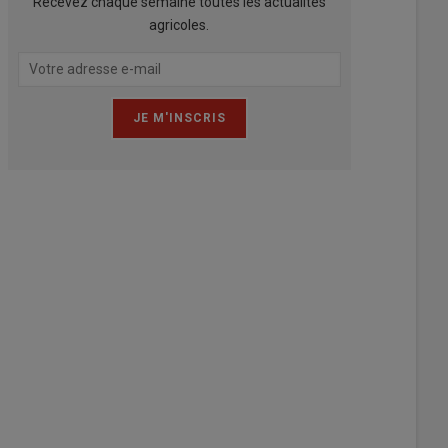
Recevez chaque semaine toutes les actualités
agricoles.