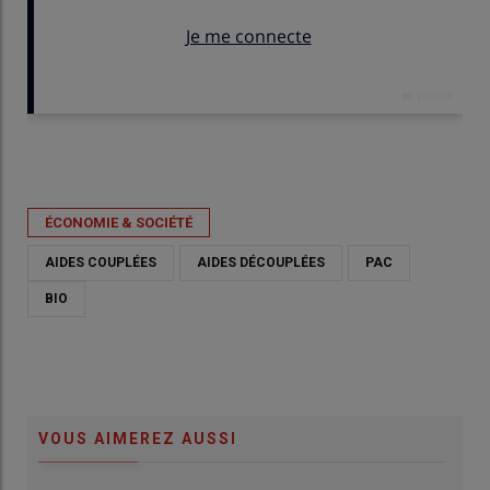
Publié le
ven 12/06/2026 - 11:26
- Par
Nathalie Marchand
ÉCONOMIE & SOCIÉTÉ
AIDES COUPLÉES
AIDES DÉCOUPLÉES
PAC
BIO
VOUS AIMEREZ AUSSI