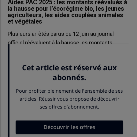
Aides PAC 2025 : les montants réévalués à
la hausse pour l’écorégime bio, les jeunes
agriculteurs, les aides couplées animales
et végétales
Plusieurs arrêtés parus ce 12 juin au journal
officiel réévaluent à la hausse les montants
annoncés pour la campagne 2025 des aides PAC.