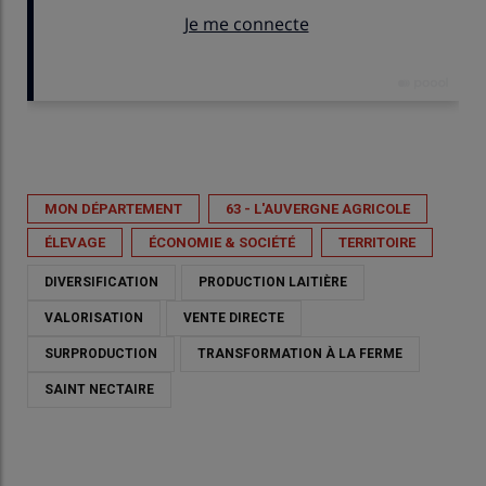
Publié le
jeu 11/06/2026 - 20:03
- Par
Albane Dupin
MON DÉPARTEMENT
63 - L'AUVERGNE AGRICOLE
ÉLEVAGE
ÉCONOMIE & SOCIÉTÉ
TERRITOIRE
DIVERSIFICATION
PRODUCTION LAITIÈRE
VALORISATION
VENTE DIRECTE
SURPRODUCTION
TRANSFORMATION À LA FERME
SAINT NECTAIRE