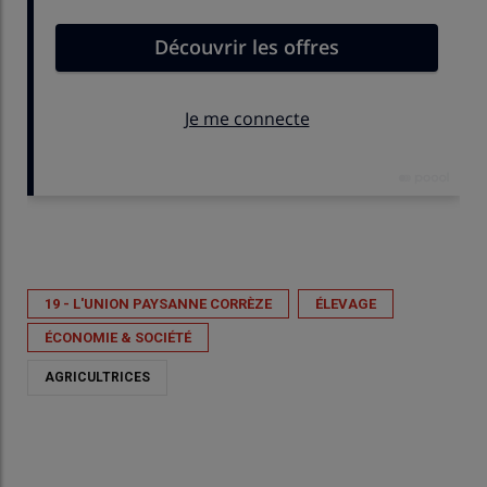
Publié le
ven 17/04/2026 - 21:00
- Par
Anne Brugeaud
19 - L'UNION PAYSANNE CORRÈZE
ÉLEVAGE
ÉCONOMIE & SOCIÉTÉ
AGRICULTRICES