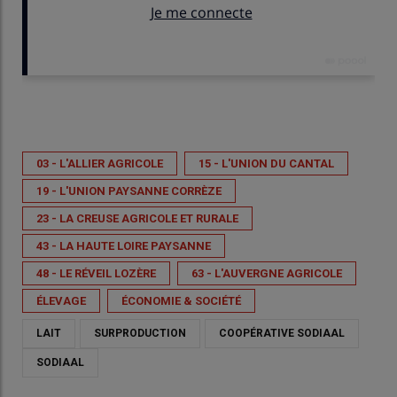
Publié le
mer 22/04/2026 - 12:30
- Par
Propos receuillis par M.Comte
03 - L'ALLIER AGRICOLE
15 - L'UNION DU CANTAL
19 - L'UNION PAYSANNE CORRÈZE
23 - LA CREUSE AGRICOLE ET RURALE
43 - LA HAUTE LOIRE PAYSANNE
48 - LE RÉVEIL LOZÈRE
63 - L'AUVERGNE AGRICOLE
ÉLEVAGE
ÉCONOMIE & SOCIÉTÉ
LAIT
SURPRODUCTION
COOPÉRATIVE SODIAAL
SODIAAL