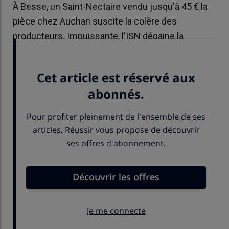
À Besse, un Saint-Nectaire vendu jusqu'à 45 € la
pièce chez Auchan suscite la colère des
producteurs. Impuissante, l'ISN dégaine la
création d'un observatoire économique.