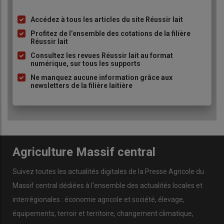
Accédez à tous les articles du site Réussir lait
Liste
à
Profitez de l’ensemble des cotations de la filière
Réussir lait
puce
Consultez les revues Réussir lait au format
numérique, sur tous les supports
Ne manquez aucune information grâce aux
newsletters de la filière laitière
Agriculture Massif central
Suivez toutes les actualités digitales de la Presse Agricole du
Massif central dédiées à l'ensemble des actualités locales et
interrégionales : économie agricole et société, élevage,
équipements, terroir et territoire, changement climatique,