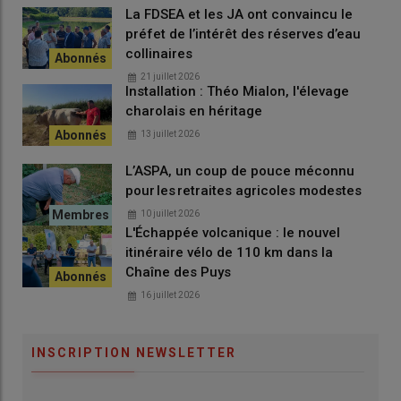
La FDSEA et les JA ont convaincu le
préfet de l’intérêt des réserves d’eau
collinaires
21 juillet 2026
Installation : Théo Mialon, l'élevage
charolais en héritage
13 juillet 2026
L’ASPA, un coup de pouce méconnu
pour les retraites agricoles modestes
10 juillet 2026
L'Échappée volcanique : le nouvel
itinéraire vélo de 110 km dans la
Chaîne des Puys
16 juillet 2026
INSCRIPTION NEWSLETTER