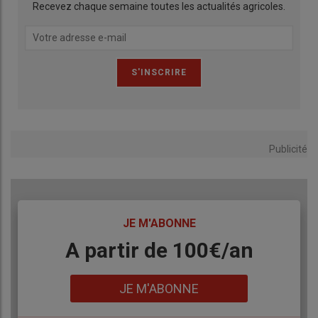
Recevez chaque semaine toutes les actualités agricoles.
Publicité
TITRE
JE M'ABONNE
Body
A partir de 100€/an
Lien
JE M'ABONNE