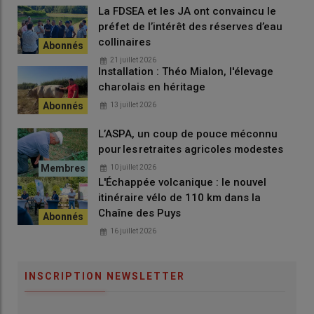
La FDSEA et les JA ont convaincu le
préfet de l’intérêt des réserves d’eau
collinaires
21 juillet 2026
Installation : Théo Mialon, l'élevage
charolais en héritage
13 juillet 2026
L’ASPA, un coup de pouce méconnu
pour les retraites agricoles modestes
10 juillet 2026
L'Échappée volcanique : le nouvel
itinéraire vélo de 110 km dans la
Chaîne des Puys
16 juillet 2026
INSCRIPTION NEWSLETTER