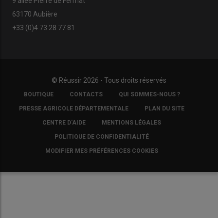
9 allée Pierre de Fermat
63170 Aubière
+33 (0)4 73 28 77 81
© Réussir 2026 - Tous droits réservés
FOOTER
BOUTIQUE
CONTACTS
QUI SOMMES-NOUS ?
COPYRIGHT
PRESSE AGRICOLE DÉPARTEMENTALE
PLAN DU SITE
CENTRE D'AIDE
MENTIONS LÉGALES
POLITIQUE DE CONFIDENTIALITÉ
MODIFIER MES PRÉFÉRENCES COOKIES