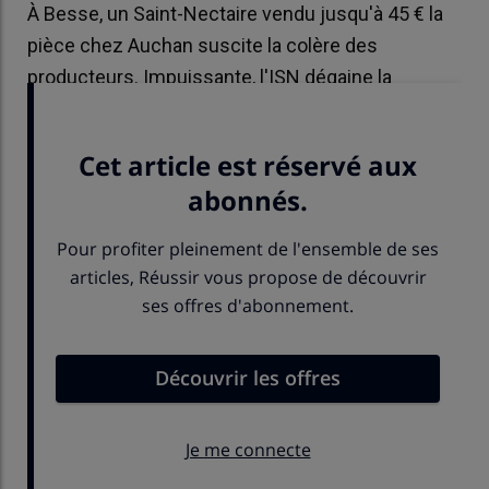
À Besse, un Saint-Nectaire vendu jusqu'à 45 € la
pièce chez Auchan suscite la colère des
producteurs. Impuissante, l'ISN dégaine la
création d'un observatoire économique.