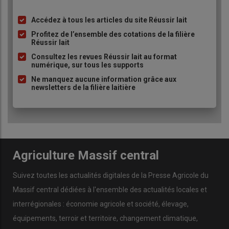
Accédez à tous les articles du site Réussir lait
Liste
à
Profitez de l’ensemble des cotations de la filière
Réussir lait
puce
Consultez les revues Réussir lait au format
numérique, sur tous les supports
Ne manquez aucune information grâce aux
newsletters de la filière laitière
Agriculture Massif central
Suivez toutes les actualités digitales de la Presse Agricole du
Massif central dédiées à l'ensemble des actualités locales et
interrégionales : économie agricole et société, élevage,
équipements, terroir et territoire, changement climatique,