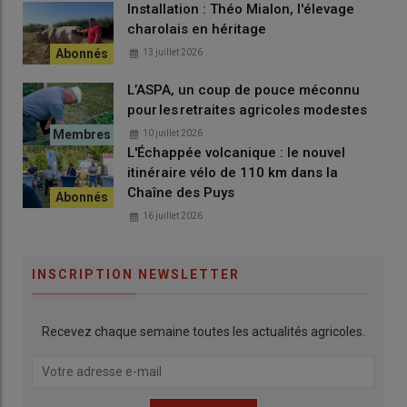
Installation : Théo Mialon, l'élevage
commercial autour de leur race emblématique.
charolais en héritage
13 juillet 2026
L’ASPA, un coup de pouce méconnu
pour les retraites agricoles modestes
10 juillet 2026
L'Échappée volcanique : le nouvel
itinéraire vélo de 110 km dans la
Chaîne des Puys
16 juillet 2026
INSCRIPTION NEWSLETTER
Recevez chaque semaine toutes les actualités agricoles.