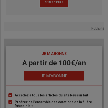
Publicité
TITRE
JE M'ABONNE
Body
A partir de 100€/an
Lien
JE M'ABONNE
Accédez à tous les articles du site Réussir lait
Liste
à
Profitez de l’ensemble des cotations de la filière
Réussir lait
puce