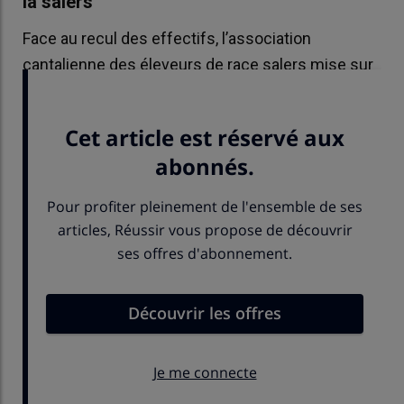
la salers
Face au recul des effectifs, l’association
cantalienne des éleveurs de race salers mise sur
de nouveaux rendez-vous commerciaux.