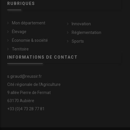
RUBRIQUES
Mon département
Innovation
Élevage
Réglementation
Économie & société
Sports
Territoire
INFORMATIONS DE CONTACT
s.giraud@reussir.fr
Cité régionale de l’Agriculture
9 allée Pierre de Fermat
63170 Aubière
+33 (0)4 73 28 77 81