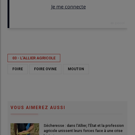
Publié le
jeu 28/05/2026 - 15:24
- Par
Commune de Louroux-Hodement
03 - L'ALLIER AGRICOLE
FOIRE
FOIRE OVINE
MOUTON
VOUS AIMEREZ AUSSI
Sécheresse : dans l'Allier, l'État et la profession
agricole unissent leurs forces face à une crise