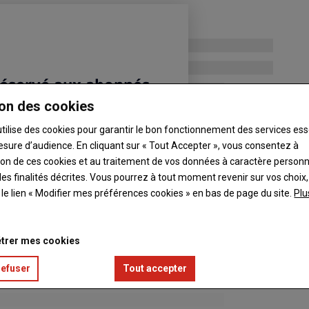
Agricoles de Lavoûte-Chilhac
on des cookies
utilise des cookies pour garantir le bon fonctionnement des services ess
esure d’audience. En cliquant sur « Tout Accepter », vous consentez à
ation de ces cookies et au traitement de vos données à caractère person
es finalités décrites. Vous pourrez à tout moment revenir sur vos choix,
t le lien « Modifier mes préférences cookies » en bas de page du site.
Plu
trer mes cookies
refuser
Tout accepter