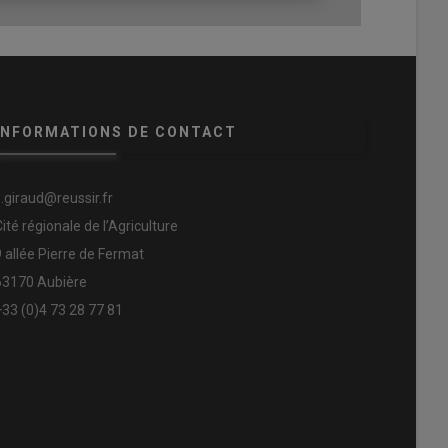
INFORMATIONS DE CONTACT
s.giraud@reussir.fr
Cité régionale de l’Agriculture
9 allée Pierre de Fermat
63170 Aubière
+33 (0)4 73 28 77 81