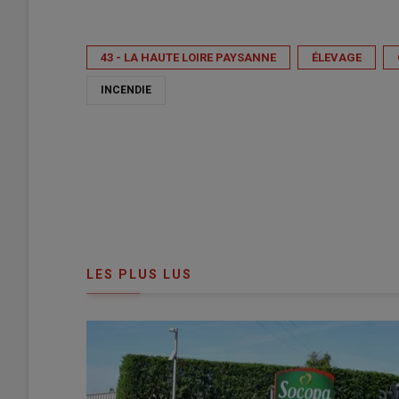
Publié le
mer 08/07/2026 - 07:30
- Par
FDSEA Haute-Loire
43 - LA HAUTE LOIRE PAYSANNE
ÉLEVAGE
INCENDIE
LES PLUS LUS