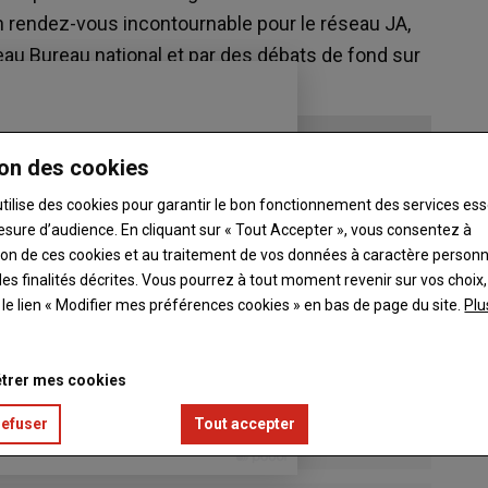
n rendez-vous incontournable pour le réseau JA,
eau Bureau national et par des débats de fond sur
on des cookies
utilise des cookies pour garantir le bon fonctionnement des services ess
esure d’audience. En cliquant sur « Tout Accepter », vous consentez à
ation de ces cookies et au traitement de vos données à caractère person
es finalités décrites. Vous pourrez à tout moment revenir sur vos choix,
t le lien « Modifier mes préférences cookies » en bas de page du site.
Plu
trer mes cookies
refuser
Tout accepter