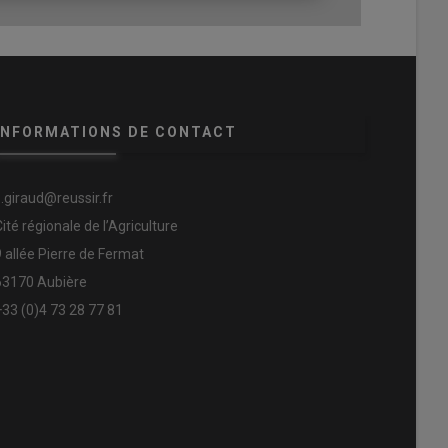
INFORMATIONS DE CONTACT
s.giraud@reussir.fr
Cité régionale de l’Agriculture
9 allée Pierre de Fermat
63170 Aubière
+33 (0)4 73 28 77 81