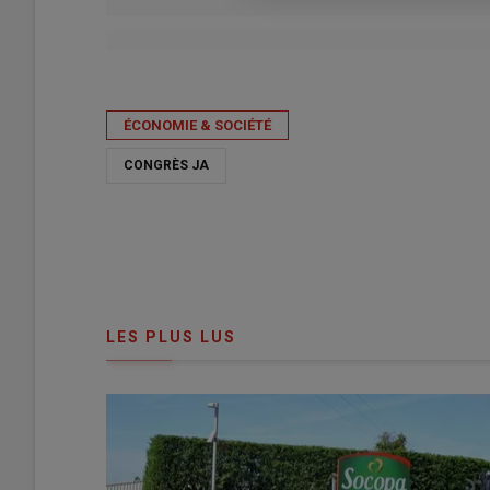
Publié le
jeu 11/06/2026 - 19:00
- Par
Isabelle Caumet
ÉCONOMIE & SOCIÉTÉ
CONGRÈS JA
LES PLUS LUS