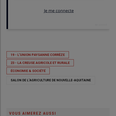
Publié le
mer 13/05/2026 - 09:07
- Par
Pascale Dumont
19 - L'UNION PAYSANNE CORRÈZE
23 - LA CREUSE AGRICOLE ET RURALE
ÉCONOMIE & SOCIÉTÉ
SALON DE L’AGRICULTURE DE NOUVELLE-AQUITAINE
VOUS AIMEREZ AUSSI