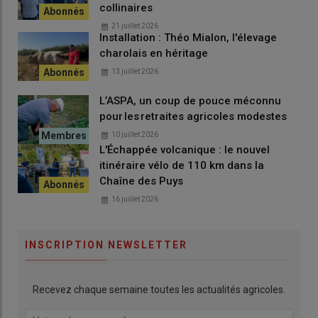
collinaires
21 juillet 2026
Installation : Théo Mialon, l'élevage
charolais en héritage
13 juillet 2026
L’ASPA, un coup de pouce méconnu
pour les retraites agricoles modestes
10 juillet 2026
L'Échappée volcanique : le nouvel
itinéraire vélo de 110 km dans la
Chaîne des Puys
16 juillet 2026
INSCRIPTION NEWSLETTER
Recevez chaque semaine toutes les actualités agricoles.