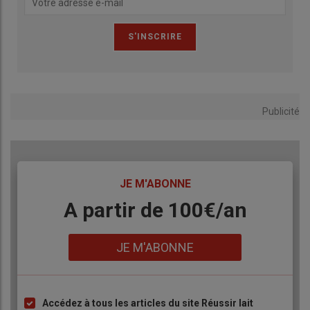
Publicité
TITRE
JE M'ABONNE
Body
A partir de 100€/an
Lien
JE M'ABONNE
Accédez à tous les articles du site Réussir lait
Liste